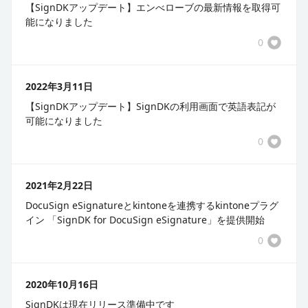
【SignDKアップデート】エンべローブの最新情報を取得可
能になりました
0
2022年3月11日
【SignDKアップデート】SignDKの利用画面で英語表記が
可能になりました
0
2021年2月22日
DocuSign eSignatureとkintoneを連携するkintoneプラグ
イン 「​SignDK for DocuSign eSignature」を提供開始
0
2020年10月16日
​SignDKは現在リリース準備中です