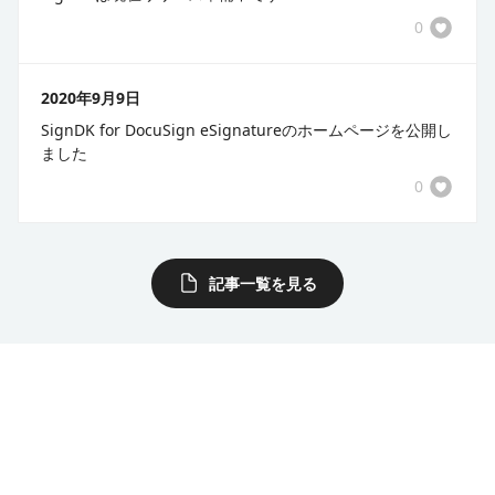
0
2020年9月9日
​SignDK for DocuSign eSignatureのホームページを公開し
ました
0
記事一覧を見る
kintoneで電子契約はじめません
か？
Docusignで実現する電子契約業務