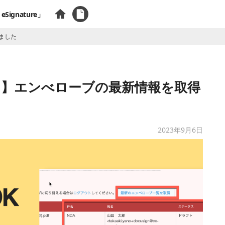
eSignature」
ました
ート】エンべローブの最新情報を取得
2023年9月6日