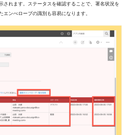
示されます。ステータスを確認することで、署名状況を
たエンべローブの識別も容易になります。