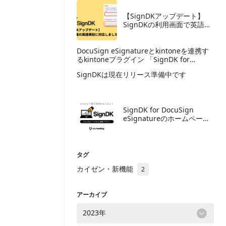
【SignDKアップデート】
SignDKの利用画面で英語表
記が可能になりました
DocuSign eSignatureとkintoneを連携す
るkintoneプラグイン 「​SignDK for
DocuSign eSignature」を提供開始
​SignDKは現在リリース準備中です
​SignDK for DocuSign
eSignatureのホームページ
を公開しました
タグ
カイゼン・新機能
2
アーカイブ
2023年