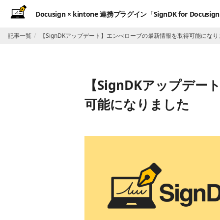
Docusign × kintone 連携プラグイン「SignDK for Docusign 
記事一覧
【SignDKアップデート】エンべローブの最新情報を取得可能になり
【SignDKアップデ
可能になりました